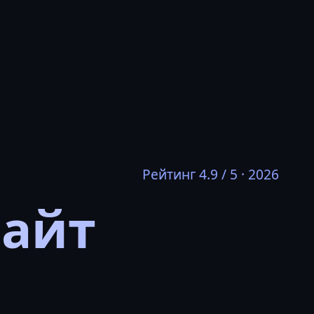
—
Рейтинг 4.9 / 5 · 2026
айт