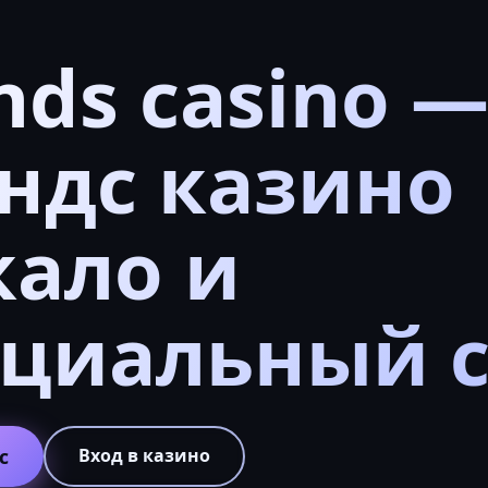
nds casino 
ндс казино
кало и
циальный с
с
Вход в казино