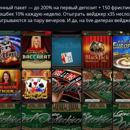
ный пакет — до 200% на первый депозит + 150 фриспино
эшбек 10% каждую неделю. Отыграть вейджер x35 неслож
грываются за пару вечеров. И да, на live-дилерах вейдж