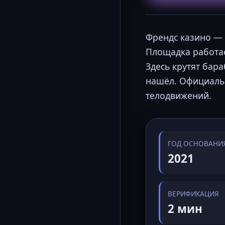
Френдс казино — 
Площадка работае
Здесь крутят бар
нашёл. Официальн
телодвижений.
ГОД ОСНОВАНИ
2021
ВЕРИФИКАЦИЯ
2 мин